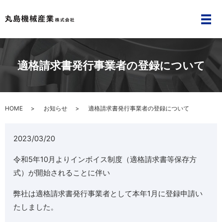
メ
適格請求書発行事業者の登録について
HOME
お知らせ
適格請求書発行事業者の登録について
2023/03/20
令和5年10月よりインボイス制度（適格請求書等保存方
式）が開始されることに伴い
弊社は適格請求書発行事業者として本年1月に登録申請い
たしました。