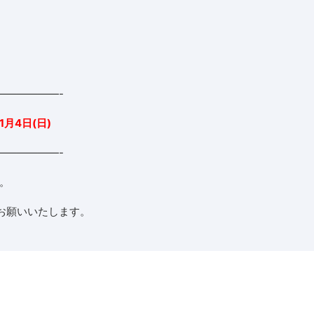
。
——————-
1月4日(日)
——————-
す。
お願いいたします。