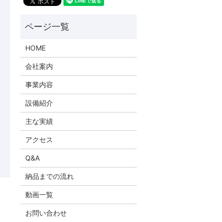
HOME
会社案内
事業内容
設備紹介
主な実績
アクセス
Q&A
納品までの流れ
動画一覧
お問い合わせ